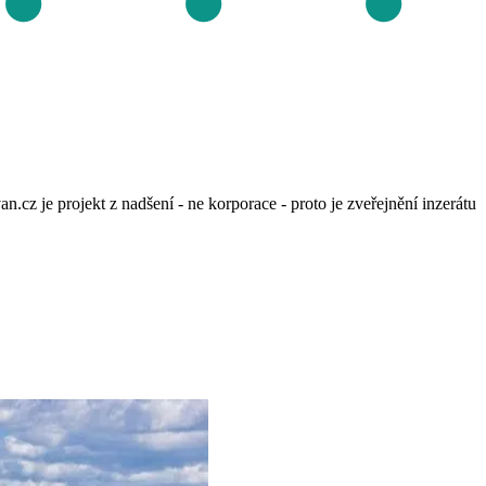
 je projekt z nadšení - ne korporace - proto je zveřejnění inzerátu