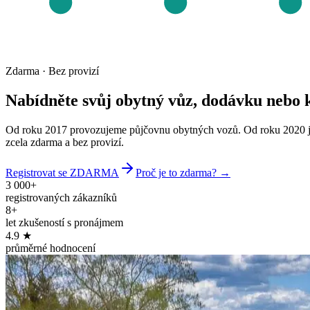
Zdarma · Bez provizí
Nabídněte svůj obytný vůz, dodávku nebo
Od roku 2017 provozujeme půjčovnu obytných vozů. Od roku 2020 jsme
zcela zdarma a bez provizí.
Registrovat se ZDARMA
Proč je to zdarma?
→
3 000+
registrovaných zákazníků
8+
let zkušeností s pronájmem
4.9 ★
průměrné hodnocení