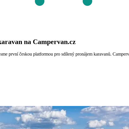
 karavan na Campervan.cz
 první českou platformou pro sdílený pronájem karavanů. Campervan.cz