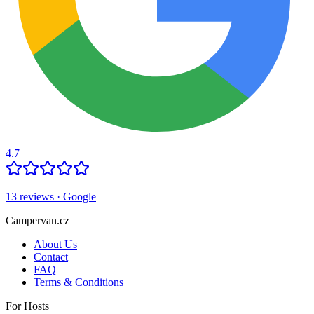
4.7
13
reviews
· Google
Campervan.cz
About Us
Contact
FAQ
Terms & Conditions
For Hosts