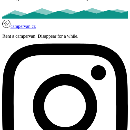
campervan.cz
Rent a campervan. Disappear for a while.