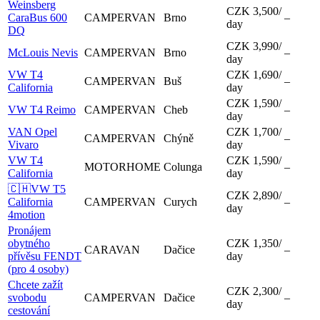
Weinsberg
CZK 3,500
/
CaraBus 600
CAMPERVAN
Brno
–
day
DQ
CZK 3,990
/
McLouis Nevis
CAMPERVAN
Brno
–
day
VW T4
CZK 1,690
/
CAMPERVAN
Buš
–
California
day
CZK 1,590
/
VW T4 Reimo
CAMPERVAN
Cheb
–
day
VAN Opel
CZK 1,700
/
CAMPERVAN
Chýně
–
Vivaro
day
VW T4
CZK 1,590
/
MOTORHOME
Colunga
–
California
day
🇨🇭VW T5
CZK 2,890
/
California
CAMPERVAN
Curych
–
day
4motion
Pronájem
obytného
CZK 1,350
/
CARAVAN
Dačice
–
přívěsu FENDT
day
(pro 4 osoby)
Chcete zažít
CZK 2,300
/
svobodu
CAMPERVAN
Dačice
–
day
cestování