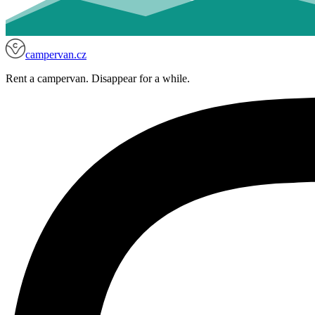
campervan.cz
Rent a campervan. Disappear for a while.