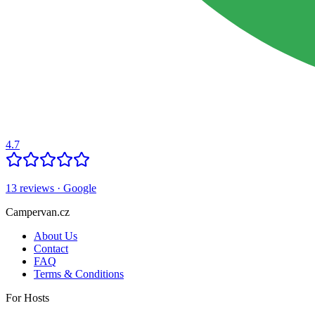
4.7
13
reviews
· Google
Campervan.cz
About Us
Contact
FAQ
Terms & Conditions
For Hosts