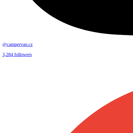
@campervan.cz
3,284
followers